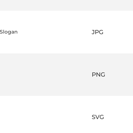
JPG
 Slogan
PNG
SVG