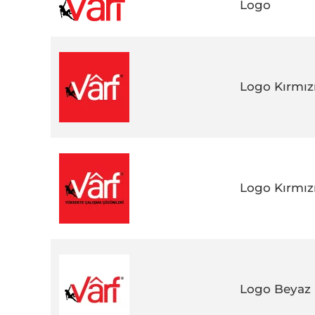
Logo
Logo Kırmız
Logo Kırmız
Logo Beyaz