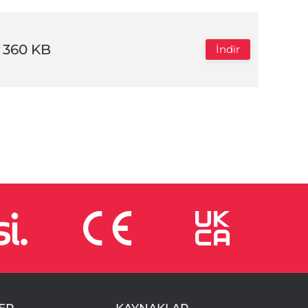
360 KB
İndir