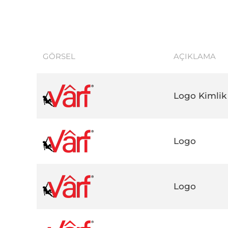
GÖRSEL
AÇIKLAMA
Logo Kimlik
Logo
Logo