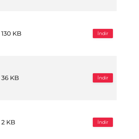
130 KB
İndir
36 KB
İndir
2 KB
İndir