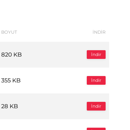
BOYUT
İNDIR
820 KB
İndir
355 KB
İndir
28 KB
İndir