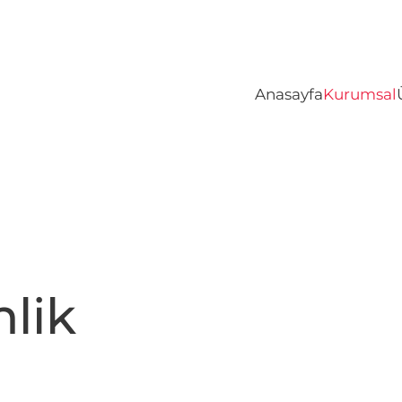
Anasayfa
Kurumsal
lik