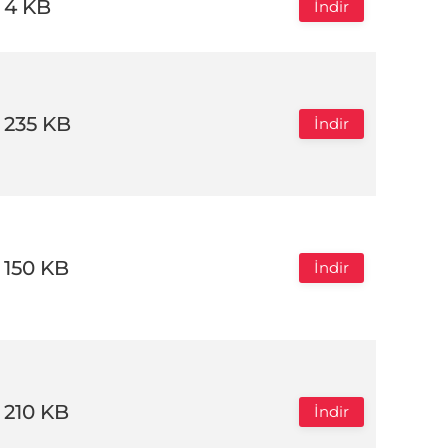
4 KB
İndir
235 KB
İndir
150 KB
İndir
210 KB
İndir