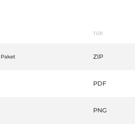
TÜR
ZIP
 Paket
PDF
PNG